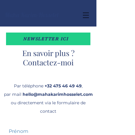
Maha Karim-Hosselet
NEWSLETTER ICI
En savoir plus ?
Contactez-moi
Par téléphone
+32 475 46 49 49
,
par mail
hello@mahakarimhosselet.com
ou directement via le formulaire de
contact
Prénom